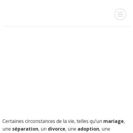
Patrimoine, famille
Certaines circonstances de la vie, telles qu’un
mariage
,
une
séparation
, un
divorce
, une
adoption
, une